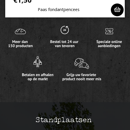
Paas fondantpencees
Standplaatsen