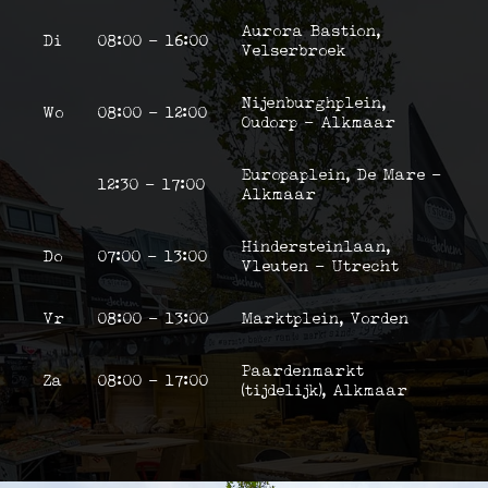
Aurora Bastion,
Di
08:00 - 16:00
Velserbroek
Nijenburghplein,
Wo
08:00 - 12:00
Oudorp - Alkmaar
Europaplein, De Mare -
12:30 - 17:00
Alkmaar
Hindersteinlaan,
Do
07:00 - 13:00
Vleuten - Utrecht
Vr
08:00 - 13:00
Marktplein, Vorden
Paardenmarkt
Za
08:00 - 17:00
(tijdelijk), Alkmaar