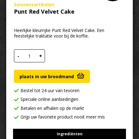
Seizoensartikelen
Punt Red Velvet Cake
Heerlijke kleurrijke Punt Red Velvet Cake. Een
feestelijke traktatie voor bij de koffie.
Punt Red Velvet Cake aantal
-
+
plaats in uw broodmand
Bestel tot 24 uur van tevoren
Speciale online aanbiedingen
Betalen en afhalen op de markt
Grijp uw favoriete product nooit meer mis
Ingrediënten