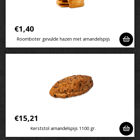
€
1,40
Roomboter gevulde hazen met amandelspijs
€
15,21
Kerststol amandelspijs 1100 gr.