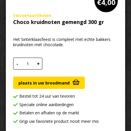
€
4,00
Seizoensartikelen
Choco kruidnoten gemengd 300 gr
Het Sinterklaasfeest is compleet met echte bakkers
kruidnoten met chocolade.
Choco kruidnoten gemengd 300 gr aantal
-
+
plaats in uw broodmand
Bestel tot 24 uur van tevoren
Speciale online aanbiedingen
Betalen en afhalen op de markt
Grijp uw favoriete product nooit meer mis