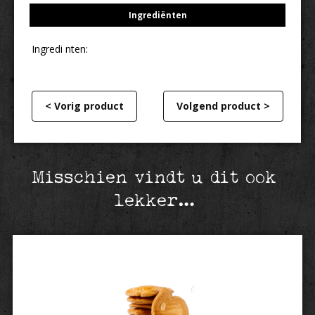
Ingrediënten
Ingredi nten:
< Vorig product
Volgend product >
Misschien vindt u dit ook
lekker…