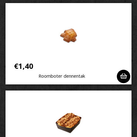
€
1,40
Roomboter dennentak