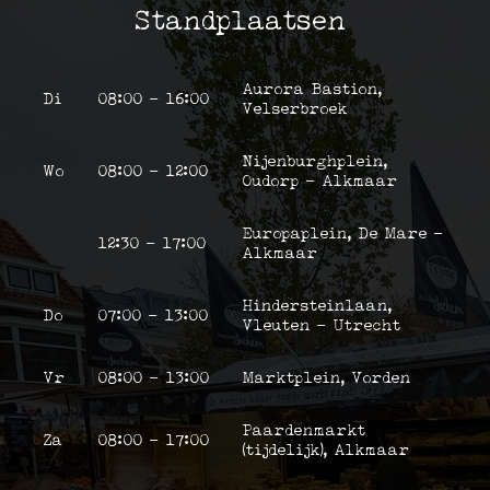
Standplaatsen
Aurora Bastion,
Di
08:00 - 16:00
Velserbroek
Nijenburghplein,
Wo
08:00 - 12:00
Oudorp - Alkmaar
Europaplein, De Mare -
12:30 - 17:00
Alkmaar
Hindersteinlaan,
Do
07:00 - 13:00
Vleuten - Utrecht
Vr
08:00 - 13:00
Marktplein, Vorden
Paardenmarkt
Za
08:00 - 17:00
(tijdelijk), Alkmaar