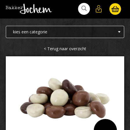
Bakker Jochem
< Terug naar overzicht