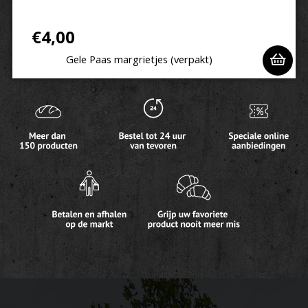
€
4,00
Gele Paas margrietjes (verpakt)