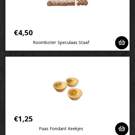
€
4,50
Roomboter Speculaas Staaf
€
1,25
Paas Fondant Keekjes