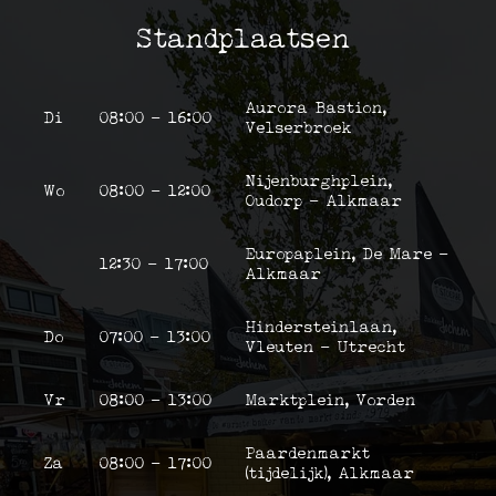
Standplaatsen
Aurora Bastion,
Di
08:00 - 16:00
Velserbroek
Nijenburghplein,
Wo
08:00 - 12:00
Oudorp - Alkmaar
Europaplein, De Mare -
12:30 - 17:00
Alkmaar
Hindersteinlaan,
Do
07:00 - 13:00
Vleuten - Utrecht
Vr
08:00 - 13:00
Marktplein, Vorden
Paardenmarkt
Za
08:00 - 17:00
(tijdelijk), Alkmaar