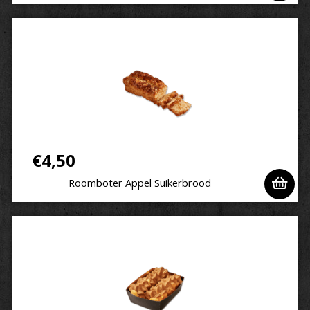
€
4,50
Roomboter Appel Suikerbrood