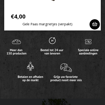
€
4,00
Gele Paas margrietjes (verpakt)