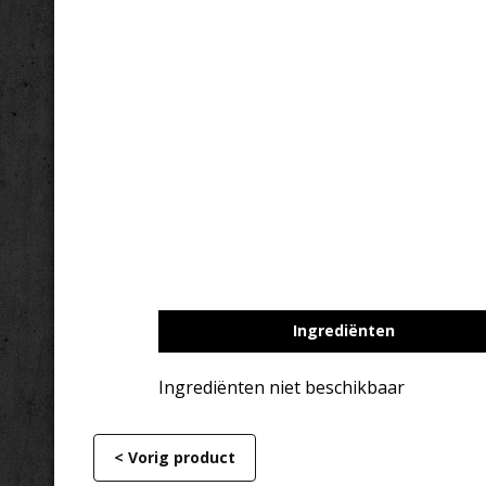
Ingrediënten
Ingrediënten niet beschikbaar
< Vorig product