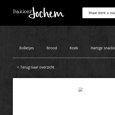
Bakker Jochem
Bolletjes
Brood
Koek
Hartige snacks
< Terug naar overzicht