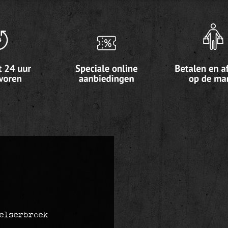
elserbroek