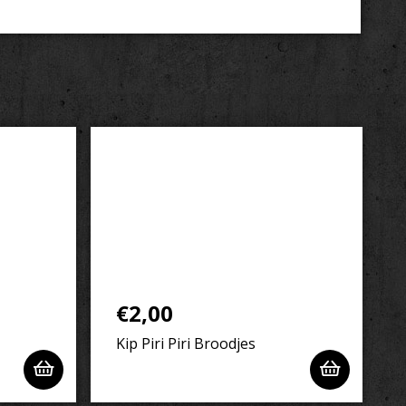
€
2,00
Kip Piri Piri Broodjes