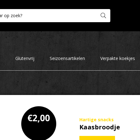
Glutenvrij
Seizoensartikelen
Verpakte koekjes
€
2,00
Hartige snacks
Kaasbroodje