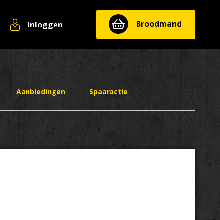
Broodmand
Inloggen
Aanbiedingen
Spaaractie