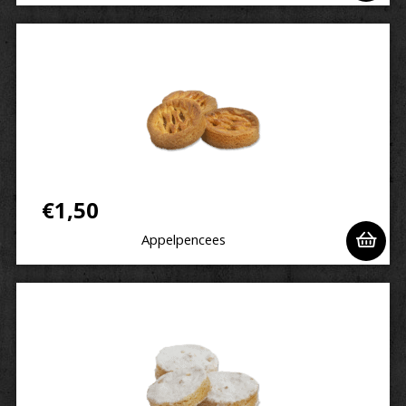
€
1,50
Appelpencees