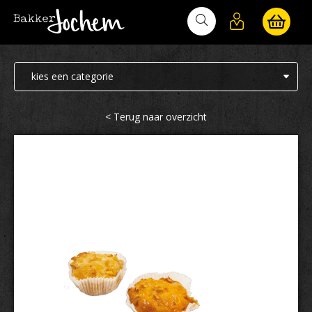
Bakker Jochem
< Terug naar overzicht