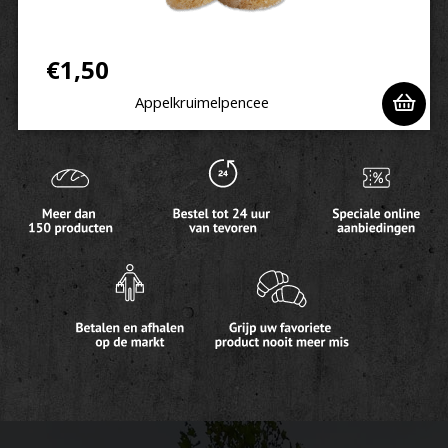
€
1,50
Appelkruimelpencee