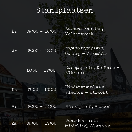
Standplaatsen
Aurora Bastion,
Di
08:00 - 16:00
Velserbroek
Nijenburghplein,
Wo
08:00 - 12:00
Oudorp - Alkmaar
Europaplein, De Mare -
12:30 - 17:00
Alkmaar
Hindersteinlaan,
Do
07:00 - 13:00
Vleuten - Utrecht
Vr
08:00 - 13:00
Marktplein, Vorden
Paardenmarkt
Za
08:00 - 17:00
(tijdelijk), Alkmaar