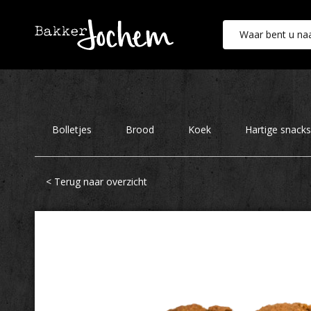
Bakker Jochem
Bolletjes
Brood
Koek
Hartige snacks
< Terug naar overzicht