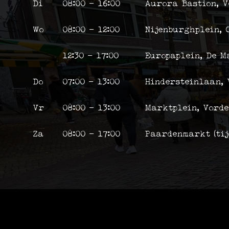
Di
08:00 - 16:00
Aurora Bastion, V
Wo
08:00 - 12:00
Nijenburghplein,
12:30 - 17:00
Europaplein, De 
Do
07:00 - 13:00
Hindersteinlaan, 
Vr
08:00 - 13:00
Marktplein, Vord
Za
08:00 - 17:00
Paardenmarkt (tij